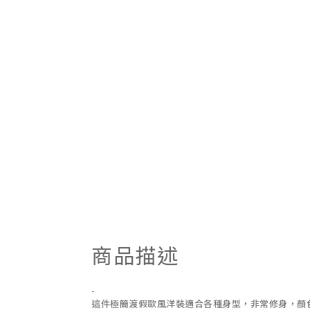
商品描述
-
這件極簡渡假歐風洋裝適合各種身型，非常修身，顏