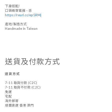
下身搭配/
口袋兩穿寬褲 - 杏
https://reurl.cc/ep5RMj
產地/製造方式
Handmade in Taiwan
送貨及付款方式
送貨方式
7-11 取貨付款 (C2C)
7-11 取貨不付款 (C2C)
免運
宅配
海外郵寄
順豐速運 香港 澳門