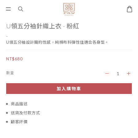
U領五分袖針織上衣 - 粉紅
-
U領五分袖設計簡約性感，純棉布料彈性佳適合各身型。
NT$680
數量
加入購物車
商品描述
送貨及付款方式
顧客評價