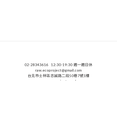
02-28343616
12:30-19:30 週一週日休
raw.ecoproject@gmail.com
台北市士林區忠誠路二段50巷7號1樓
raw-ecoproject.co.uk
隱私條款 | 條款及細則 | 2025 © raw-ecoproject