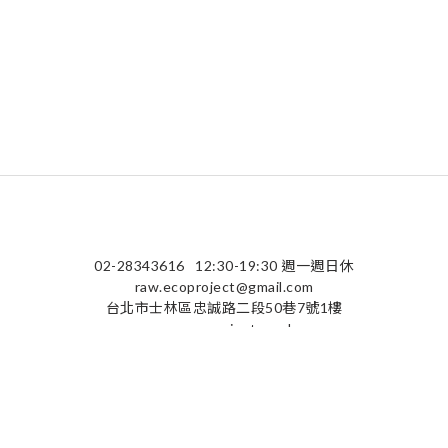
02-28343616
12:30-19:30 週一週日休
raw.ecoproject@gmail.com
台北市士林區忠誠路二段50巷7號1樓
raw-ecoproject.co.uk
隱私條款 | 條款及細則 | 2025 © raw-ecoproject