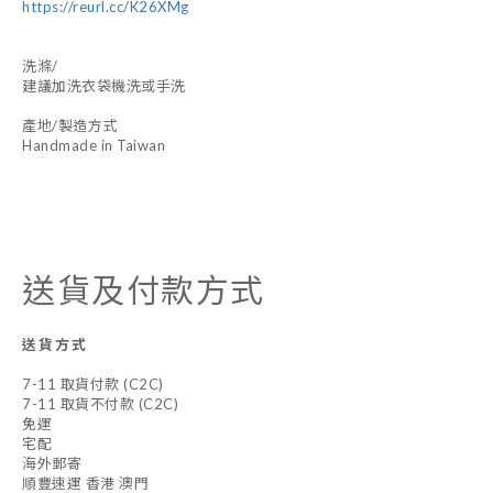
https://reurl.cc/K26XMg
洗滌/
建議加洗衣袋機洗或手洗
產地/製造方式
Handmade in Taiwan
送貨及付款方式
送貨方式
7-11 取貨付款 (C2C)
7-11 取貨不付款 (C2C)
免運
宅配
海外郵寄
順豐速運 香港 澳門