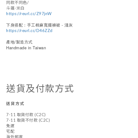
同款不同色/
斗篷-米白
https://reurl.cc/Z97jnW
下身搭配：手工棉麻寬擺褲裙 - 淺灰
https://reurl.cc/D46ZZd
產地/製造方式
Handmade in Taiwan
送貨及付款方式
送貨方式
7-11 取貨付款 (C2C)
7-11 取貨不付款 (C2C)
免運
宅配
海外郵寄