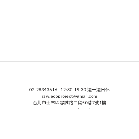
02-28343616
12:30-19:30 週一週日休
raw.ecoproject@gmail.com
台北市士林區忠誠路二段50巷7號1樓
raw-ecoproject.co.uk
隱私條款 | 條款及細則 | 2025 © raw-ecoproject