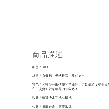
商品描述
顏色 / 軍綠
材質 / 有機棉、天然橡膠、天然染料
特色 / 相較於一般傳統的草編鞋，這款舒適度整
它，改變你對草編鞋的印象吧！
洗滌 / 建議冷水手洗或機洗
包裝 / 原廠鞋盒、原廠吊牌