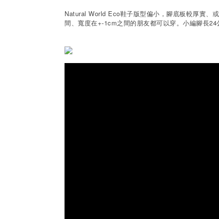
Natural World Eco鞋子版型偏小，腳底
間、寬度在+-1cm之間的朋友都可以穿。小編腳長2