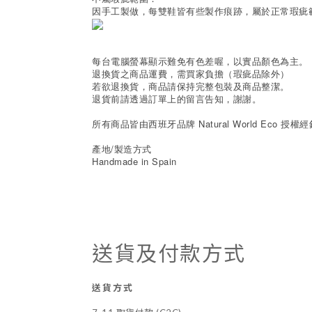
因手工製做，每雙鞋皆有些製作痕跡，屬於正常瑕疵
每台電腦螢幕顯示難免有色差喔，以實品顏色為主。
退換貨之商品運費，需買家負擔（瑕疵品除外）
若欲退換貨，商品請保持完整包裝及商品整潔。
退貨前請透過訂單上的留言告知，謝謝。
所有商品皆由西班牙品牌 Natural World Eco 授權
產地/製造方式
Handmade in Spain
送貨及付款方式
送貨方式