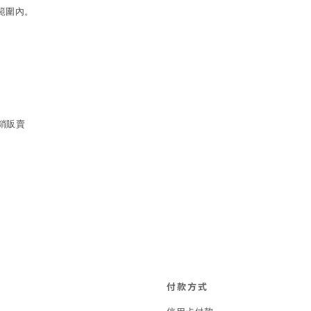
範圍內。
經銷販賣
付款方式