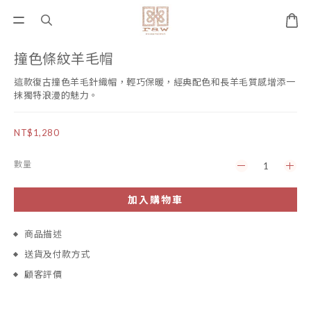
撞色條紋羊毛帽
這款復古撞色羊毛針織帽，輕巧保暖，經典配色和長羊毛質感增添一
抹獨特浪漫的魅力。
NT$1,280
數量
加入購物車
商品描述
送貨及付款方式
顧客評價