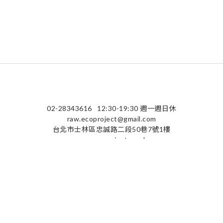
02-28343616
12:30-19:30 週一週日休
raw.ecoproject@gmail.com
台北市士林區忠誠路二段50巷7號1樓
raw-ecoproject.co.uk
隱私條款 | 條款及細則 | 2025 © raw-ecoproject