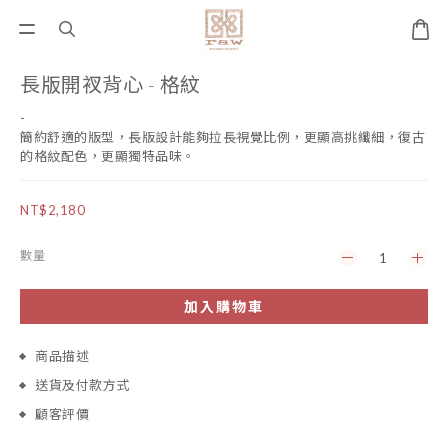
長版開衩背心 - 格紋
-
簡約舒適的版型，長版設計能夠拉長視覺比例，更顯高挑纖細，復古
的格紋配色，更顯獨特品味。
NT$2,180
數量
加入購物車
商品描述
送貨及付款方式
顧客評價