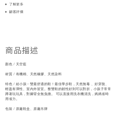
了解更多
顧客評價
商品描述
顏色 / 天空藍
材質 / 有機棉、天然橡膠、天然染料
特色 / 給小孩ㄧ雙最舒適的鞋！最佳學步鞋，天然無毒 、好穿脫、
輕盈有彈性、室內外皆宜。整雙鞋的韌性好到可以對折，小孩子常常
蹲著玩玩具，對腳背全無負擔。 可以直接用洗衣機清洗，媽媽省時
用省力。
包裝 / 原廠鞋盒、原廠吊牌