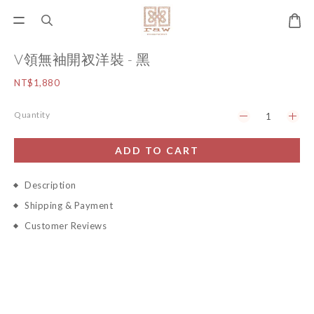
V領無袖開衩洋裝 - 黑
NT$1,880
Quantity
ADD TO CART
Description
Shipping & Payment
Customer Reviews