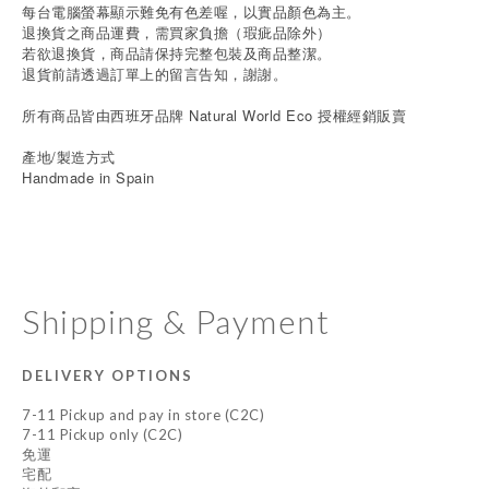
每台電腦螢幕顯示難免有色差喔，以實品顏色為主。
退換貨之商品運費，需買家負擔（瑕疵品除外）
若欲退換貨，商品請保持完整包裝及商品整潔。
退貨前請透過訂單上的留言告知，謝謝。
所有商品皆由西班牙品牌 Natural World Eco 授權經銷販賣
產地/製造方式
Handmade in Spain
Shipping & Payment
DELIVERY OPTIONS
7-11 Pickup and pay in store (C2C)
7-11 Pickup only (C2C)
免運
宅配