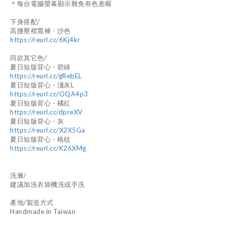
＊每台電腦螢幕顯示難免有色差喔
下身搭配/
高腰壓褶寬褲 - 沙色
https://reurl.cc/6Kj4kr
同款其它色/
夏日短版背心 - 碧綠
https://reurl.cc/gRebEL
夏日短版背心 - 淺灰L
https://reurl.cc/OQA4p3
夏日短版背心 - 橘紅
https://reurl.cc/dpreXV
夏日短版背心 - 灰
https://reurl.cc/X2X5Ga
夏日短版背心 - 格紋
https://reurl.cc/K26XMg
洗滌/
建議加洗衣袋機洗或手洗
產地/製造方式
Handmade in Taiwan